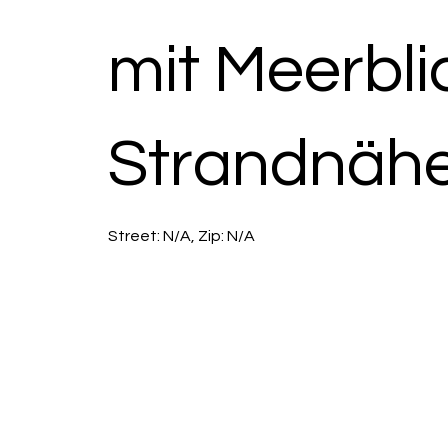
mit Meerbli
Strandnähe
Street: N/A, Zip: N/A