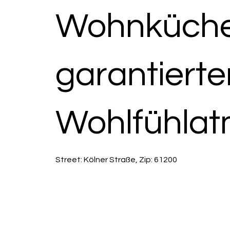
Wohnküche
garantierte
Wohlfühlat
Street: Kölner Straße, Zip: 61200