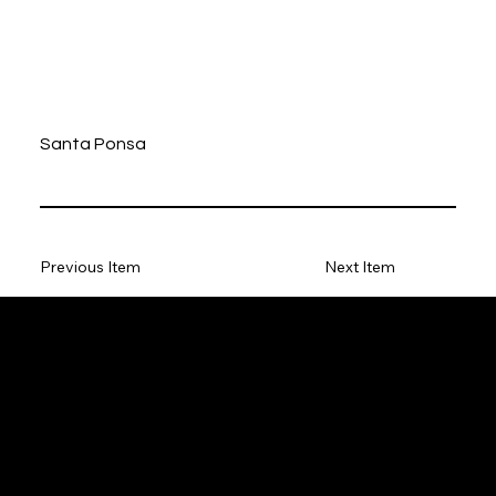
Santa Ponsa
Previous Item
Next Item