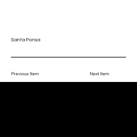
Santa Ponsa
Previous Item
Next Item