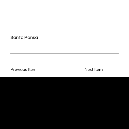
Santa Ponsa
Previous Item
Next Item