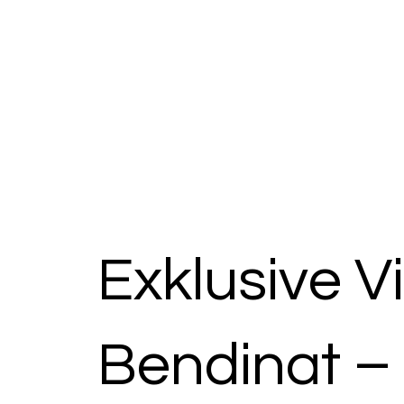
Exklusive Vil
Bendinat – 