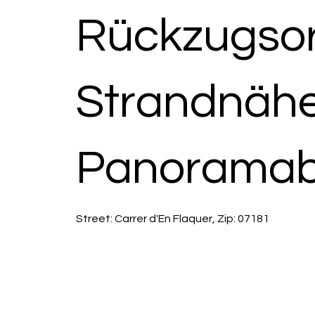
Rückzugsor
Strandnäh
Panoramabl
Street: Carrer d'En Flaquer, Zip: 07181