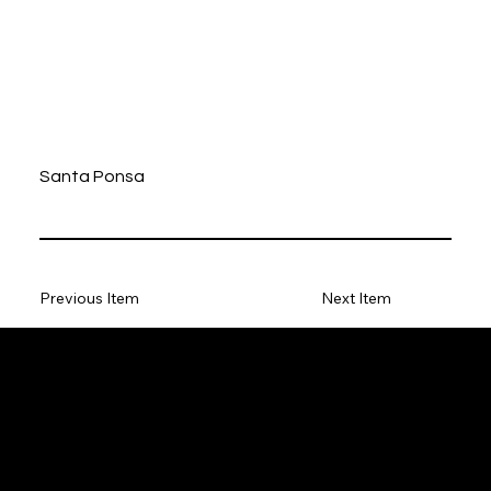
Santa Ponsa
Previous Item
Next Item